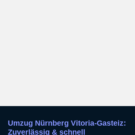
Umzug Nürnberg Vitoria-Gasteiz:
Zuverlässig & schnell