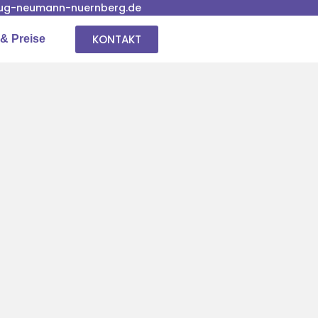
ug-neumann-nuernberg.de
KONTAKT
& Preise