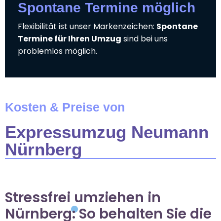
Spontane Termine möglich
Flexibilität ist unser Markenzeichen:
Spontane
Termine für Ihren Umzug
sind bei uns
problemlos möglich.
Kosten & Preise von
Expressumzug Neumann
Nürnberg
Stressfrei umziehen in
Nürnberg: So behalten Sie die