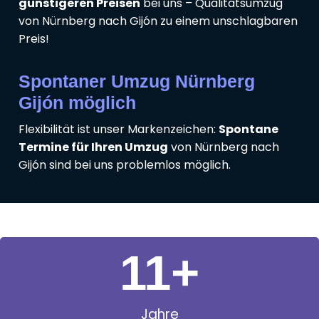
günstigeren Preisen
bei uns – Qualitätsumzug
von Nürnberg nach Gijón zu einem unschlagbaren
Preis!
Spontaner Umzug Nürnberg
Gijón möglich
Flexibilität ist unser Markenzeichen:
Spontane
Termine für Ihren Umzug
von Nürnberg nach
Gijón sind bei uns problemlos möglich.
11
+
Jahre