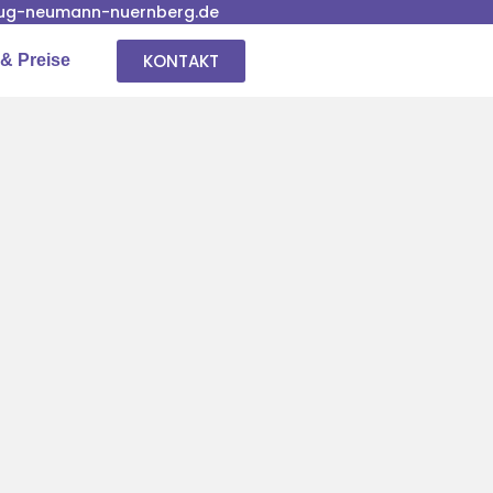
ug-neumann-nuernberg.de
KONTAKT
& Preise