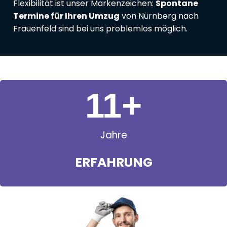
Flexibilität ist unser Markenzeichen:
Spontane
Termine für Ihren Umzug
von Nürnberg nach
Frauenfeld sind bei uns problemlos möglich.
11
+
Jahre
ERFAHRUNG