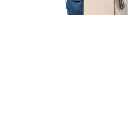
Unsere Mission
Ihr Umzug von Nürnberg