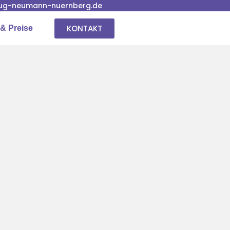
ug-neumann-nuernberg.de
KONTAKT
& Preise