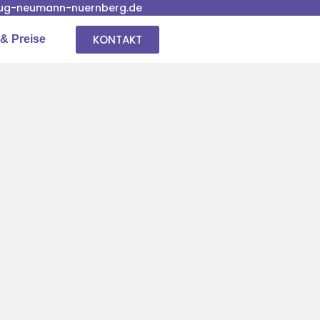
ug-neumann-nuernberg.de
KONTAKT
& Preise