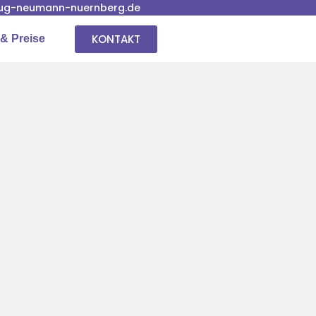
ug-neumann-nuernberg.de
KONTAKT
& Preise