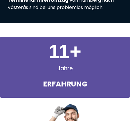
Termine für Ihren Umzug
von Nürnberg nach
Västerås sind bei uns problemlos möglich.
11
+
Jahre
ERFAHRUNG