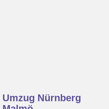
Umzug Nürnberg
Malmö