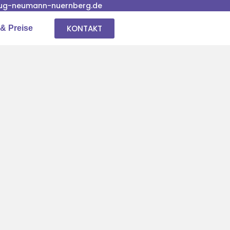
ug-neumann-nuernberg.de
KONTAKT
& Preise