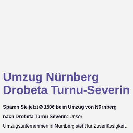
Umzug Nürnberg
Drobeta Turnu-Severin
Sparen Sie jetzt Ø 150€ beim Umzug von Nürnberg
nach Drobeta Turnu-Severin:
Unser
Umzugsunternehmen in Nürnberg steht für Zuverlässigkeit,