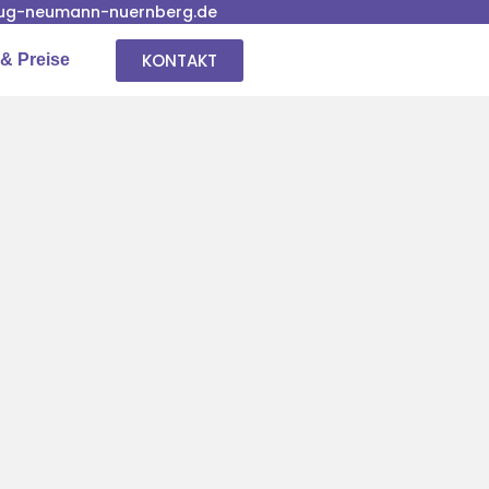
ug-neumann-nuernberg.de
KONTAKT
& Preise