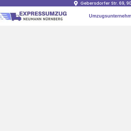
Gebersdorfer Str. 69, 
Umzugsunternehm