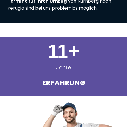
Termine für Ihren Umzug
von Nürnberg nach
Perugia sind bei uns problemlos möglich.
11
+
Jahre
ERFAHRUNG