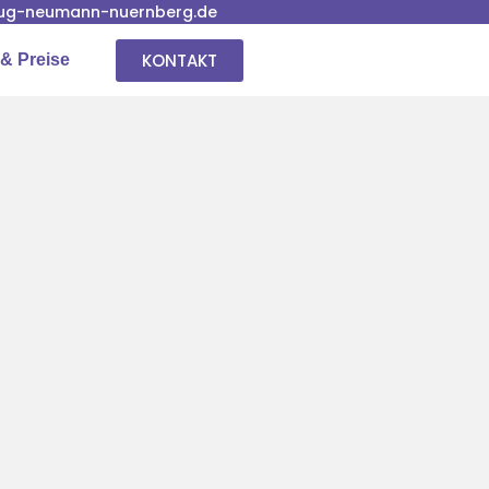
ug-neumann-nuernberg.de
KONTAKT
& Preise