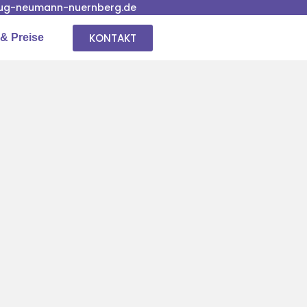
ug-neumann-nuernberg.de
KONTAKT
& Preise