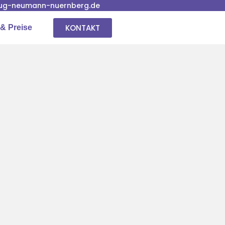
ug-neumann-nuernberg.de
KONTAKT
& Preise