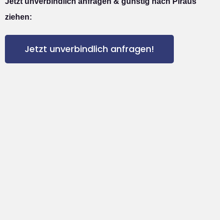
Jetzt unverbindlich anfragen & günstig nach Piräus
ziehen:
Jetzt unverbindlich anfragen!