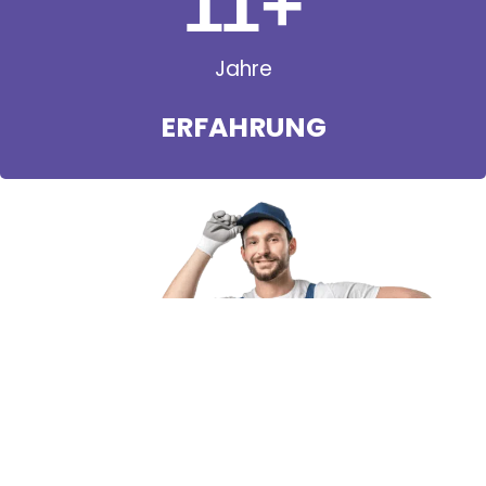
11
+
Jahre
ERFAHRUNG