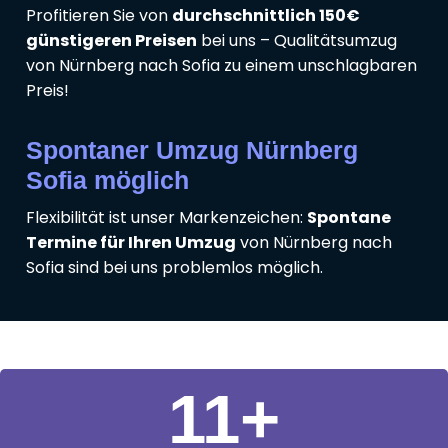
Profitieren Sie von
durchschnittlich 150€
günstigeren Preisen
bei uns – Qualitätsumzug
von Nürnberg nach Sofia zu einem unschlagbaren
Preis!
Spontaner Umzug Nürnberg
Sofia möglich
Flexibilität ist unser Markenzeichen:
Spontane
Termine für Ihren Umzug
von Nürnberg nach
Sofia sind bei uns problemlos möglich.
11
+