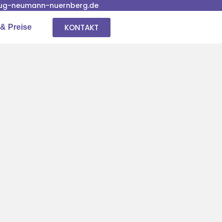
ug-neumann-nuernberg.de
KONTAKT
& Preise