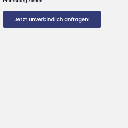
Petersburg ziehen:
Jetzt unverbindlich anfragen!