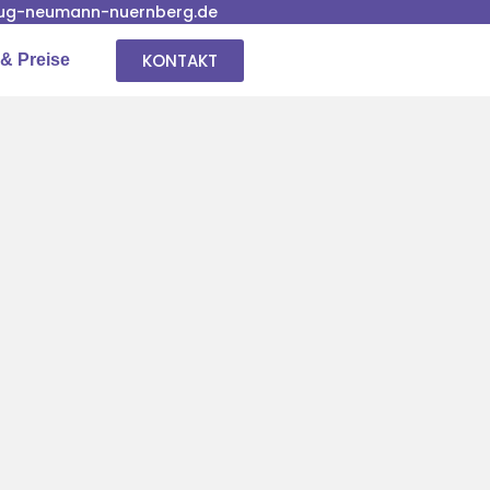
ug-neumann-nuernberg.de
KONTAKT
& Preise