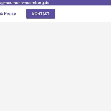
ug-neumann-nuernberg.de
KONTAKT
& Preise